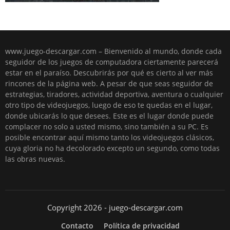
www.juego-descargar.com – Bienvenido al mundo, donde cada
seguidor de los juegos de computadora ciertamente parecerá
estar en el paraíso. Descubrirás por qué es cierto al ver más
rincones de la página web. A pesar de que seas seguidor de
estrategias, tiradores, actividad deportiva, aventura o cualquier
otro tipo de videojuegos, luego de eso te quedas en el lugar,
donde ubicarás lo que desees. Este es el lugar donde puede
complacer no solo a usted mismo, sino también a su PC. Es
posible encontrar aquí mismo tanto los videojuegos clásicos,
cuya gloria no ha decolorado excepto un segundo, como todas
las obras nuevas.
Copyright 2026 - juego-descargar.com
Contacto
Política de privacidad