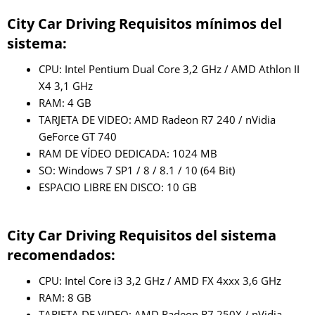
City Car Driving Requisitos mínimos del
sistema:
CPU: Intel Pentium Dual Core 3,2 GHz / AMD Athlon II
X4 3,1 GHz
RAM: 4 GB
TARJETA DE VIDEO: AMD Radeon R7 240 / nVidia
GeForce GT 740
RAM DE VÍDEO DEDICADA: 1024 MB
SO: Windows 7 SP1 / 8 / 8.1 / 10 (64 Bit)
ESPACIO LIBRE EN DISCO: 10 GB
City Car Driving Requisitos del sistema
recomendados:
CPU: Intel Core i3 3,2 GHz / AMD FX 4xxx 3,6 GHz
RAM: 8 GB
TARJETA DE VIDEO: AMD Radeon R7 250X / nVidia