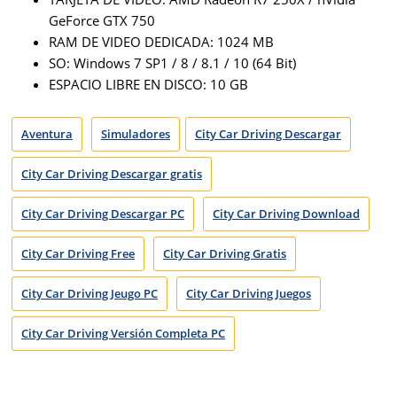
GeForce GTX 750
RAM DE VIDEO DEDICADA: 1024 MB
SO: Windows 7 SP1 / 8 / 8.1 / 10 (64 Bit)
ESPACIO LIBRE EN DISCO: 10 GB
Aventura
Simuladores
City Car Driving Descargar
City Car Driving Descargar gratis
City Car Driving Descargar PC
City Car Driving Download
City Car Driving Free
City Car Driving Gratis
City Car Driving Jeugo PC
City Car Driving Juegos
City Car Driving Versión Completa PC