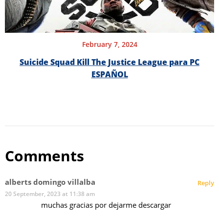
February 7, 2024
Suicide Squad Kill The Justice League para PC
ESPAÑOL
Comments
alberts domingo villalba
Reply
20 September, 2023 at 11:38 am
muchas gracias por dejarme descargar