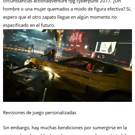
circunstancias actionadventure rpg cyberpunk 2077. ¿Un
hombre o una mujer quemados a modo de figura efectiva? Sí,
espero que el otro zapato llegue en algún momento no
especificado en el futuro.
Revisiones de juego personalizadas
Sin embargo, hay muchas bendiciones por sumergirse en la