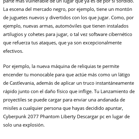
parte más vulnerable de un lugar que ya es de por sí sórdido.
La escena del mercado negro, por ejemplo, tiene un montón
de juguetes nuevos y divertidos con los que jugar. Como, por
ejemplo, nuevas armas, automóviles que tienen instalados
artilugios y cohetes para jugar, o tal vez software cibernético
que refuerza tus ataques, que ya son excepcionalmente
efectivos.
Por ejemplo, la nueva máquina de reliquias te permite
encender tu monocable para que actúe más como un látigo
de Castlevania, además de aplicar un truco instantáneamente
rápido junto con el daño físico que inflige. Tu Lanzamiento de
proyectiles se puede cargar para enviar una andanada de
misiles a cualquier persona que hayas decidido apuntar,
Cyberpunk 2077 Phantom Liberty Descargar pc en lugar de
solo una explosión.