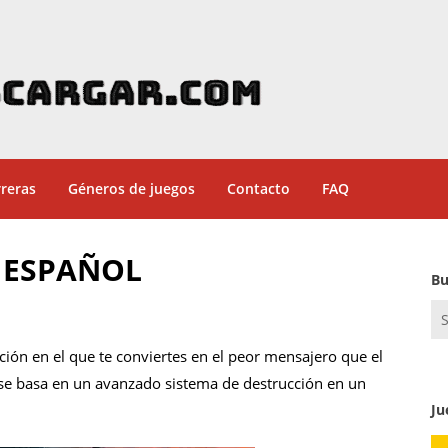
reras
Géneros de juegos
Contacto
FAQ
PC ESPAÑOL
Bu
Se
for
cción en el que te conviertes en el peor mensajero que el
se basa en un avanzado sistema de destrucción en un
Ju