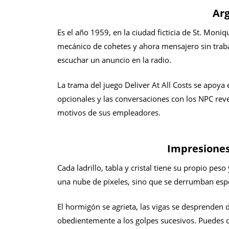
Ar
Es el año 1959, en la ciudad ficticia de St. Mon
mecánico de cohetes y ahora mensajero sin traba
escuchar un anuncio en la radio.
La trama del juego Deliver At All Costs se apoya 
opcionales y las conversaciones con los NPC reve
motivos de sus empleadores.
Impresiones
Cada ladrillo, tabla y cristal tiene su propio peso
una nube de píxeles, sino que se derrumban es
El hormigón se agrieta, las vigas se desprenden 
obedientemente a los golpes sucesivos. Puedes d