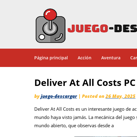
Página principal
Acción
Aventura
Car
Deliver At All Costs 
by
juego-descargar
|
Posted on
26 May, 2025
Deliver At All Costs es un interesante juego de a
mundo haya visto jamás. La mecánica del juego 
mundo abierto, que observas desde a