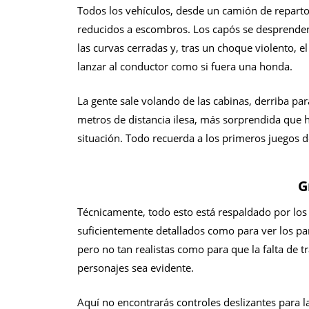
Todos los vehículos, desde un camión de reparto
reducidos a escombros. Los capós se desprenden
las curvas cerradas y, tras un choque violento, 
lanzar al conductor como si fuera una honda.
La gente sale volando de las cabinas, derriba pa
metros de distancia ilesa, más sorprendida que h
situación. Todo recuerda a los primeros juegos d
G
Técnicamente, todo esto está respaldado por los 
suficientemente detallados como para ver los pa
pero no tan realistas como para que la falta de 
personajes sea evidente.
Aquí no encontrarás controles deslizantes para la