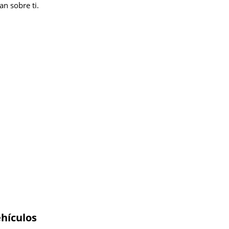
n sobre ti.
hículos