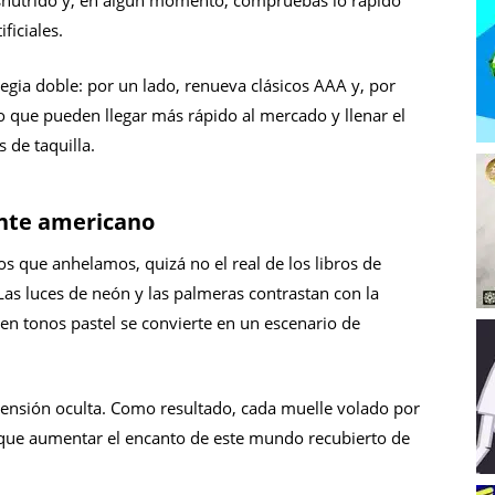
esnutrido y, en algún momento, compruebas lo rápido
ficiales.
egia doble: por un lado, renueva clásicos AAA y, por
o que pueden llegar más rápido al mercado y llenar el
 de taquilla.
nte americano
s que anhelamos, quizá no el real de los libros de
 Las luces de neón y las palmeras contrastan con la
o en tonos pastel se convierte en un escenario de
tensión oculta. Como resultado, cada muelle volado por
s que aumentar el encanto de este mundo recubierto de