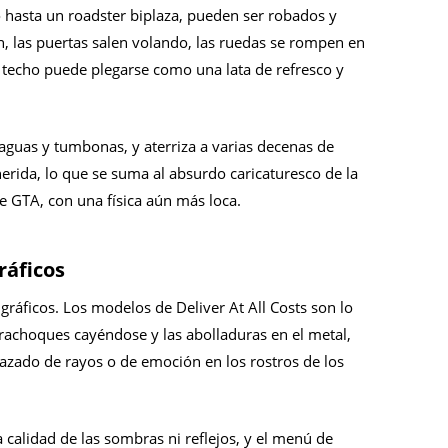
 hasta un roadster biplaza, pueden ser robados y
, las puertas salen volando, las ruedas se rompen en
el techo puede plegarse como una lata de refresco y
raguas y tumbonas, y aterriza a varias decenas de
erida, lo que se suma al absurdo caricaturesco de la
e GTA, con una física aún más loca.
ráficos
gráficos. Los modelos de Deliver At All Costs son lo
rachoques cayéndose y las abolladuras en el metal,
trazado de rayos o de emoción en los rostros de los
 calidad de las sombras ni reflejos, y el menú de