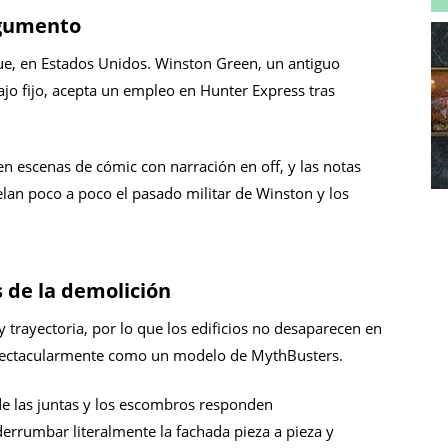
gumento
ique, en Estados Unidos. Winston Green, un antiguo
jo fijo, acepta un empleo en Hunter Express tras
en escenas de cómic con narración en off, y las notas
lan poco a poco el pasado militar de Winston y los
 de la demolición
 y trayectoria, por lo que los edificios no desaparecen en
pectacularmente como un modelo de MythBusters.
de las juntas y los escombros responden
errumbar literalmente la fachada pieza a pieza y