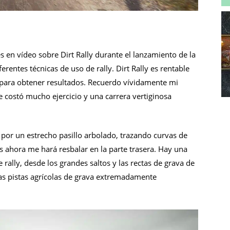
 en vídeo sobre Dirt Rally durante el lanzamiento de la
rentes técnicas de uso de rally. Dirt Rally es rentable
para obtener resultados. Recuerdo vívidamente mi
e costó mucho ejercicio y una carrera vertiginosa
por un estrecho pasillo arbolado, trazando curvas de
s ahora me hará resbalar en la parte trasera. Hay una
rally, desde los grandes saltos y las rectas de grava de
 las pistas agrícolas de grava extremadamente