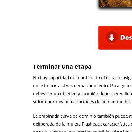
Terminar una etapa
No hay capacidad de rebobinado ni espacio asigna
no le importa si vas demasiado lento. Para gobe
debes ser un objetivo y también debes ser valien
sufrir enormes penalizaciones de tiempo me hizo
La empinada curva de dominio también puede res
deliberada de la muleta Flashback característica
errores y ejercer una presión sensible sobre los 