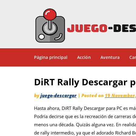
Página principal
Acción
Aventura
Car
DiRT Rally Descargar 
by
juego-descargar
|
Posted on
19 November,
Hasta ahora, DiRT Rally Descargar para PC es má
Podría decirse que es la recreación de carreras 
menos una década. Quizás alguna vez. En realidad
de rally intermedio, ya que el adorado Richard