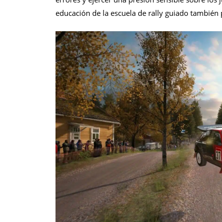
educación de la escuela de rally guiado también 