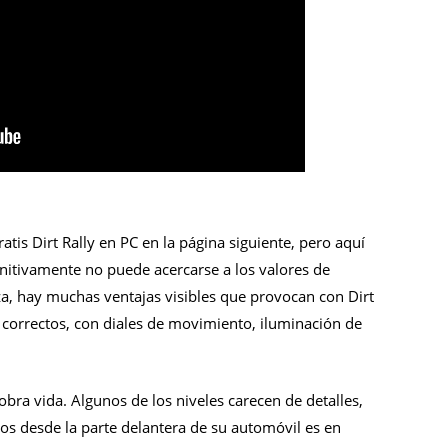
tis Dirt Rally en PC en la página siguiente, pero aquí
initivamente no puede acercarse a los valores de
, hay muchas ventajas visibles que provocan con Dirt
e correctos, con diales de movimiento, iluminación de
 cobra vida. Algunos de los niveles carecen de detalles,
dos desde la parte delantera de su automóvil es en