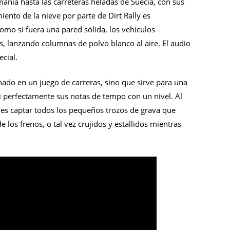
mania hasta las carreteras heladas de Suecia, con sus
ento de la nieve por parte de Dirt Rally es
omo si fuera una pared sólida, los vehículos
as, lanzando columnas de polvo blanco al aire. El audio
cial.
ado en un juego de carreras, sino que sirve para una
si perfectamente sus notas de tempo con un nivel. Al
des captar todos los pequeños trozos de grava que
de los frenos, o tal vez crujidos y estallidos mientras