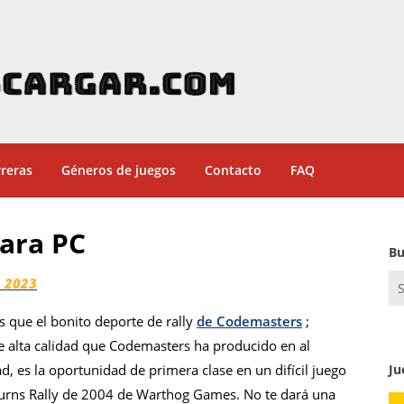
reras
Géneros de juegos
Contacto
FAQ
para PC
Bu
Se
 2023
for
s que el bonito deporte de rally
de Codemasters
;
de alta calidad que Codemasters ha producido en al
, es la oportunidad de primera clase en un difícil juego
Ju
 Burns Rally de 2004 de Warthog Games. No te dará una