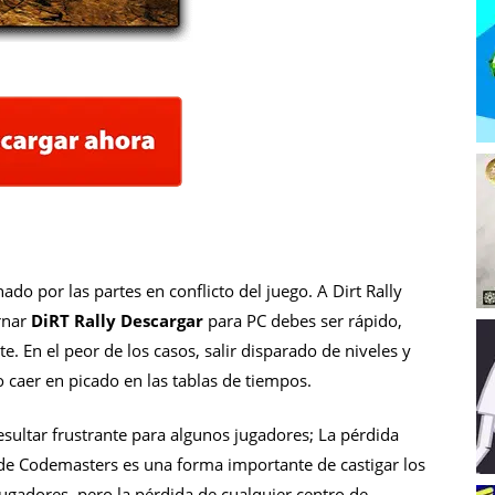
do por las partes en conflicto del juego. A Dirt Rally
rnar
DiRT Rally Descargar
para PC debes ser rápido,
te.
En el peor de los casos, salir disparado de niveles y
 caer en picado en las tablas de tiempos.
ultar frustrante para algunos jugadores; La pérdida
 de Codemasters es una forma importante de castigar los
jugadores, pero la pérdida de cualquier centro de