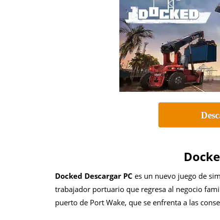
Desc
Docke
Docked Descargar PC
es un nuevo juego de simu
trabajador portuario que regresa al negocio famili
puerto de Port Wake, que se enfrenta a las cons