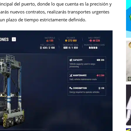
cipal del puerto, donde lo que cuenta es la precisión y
rmarás nuevos contratos, realizarás transportes urgentes
 un plazo de tiempo estrictamente definido.