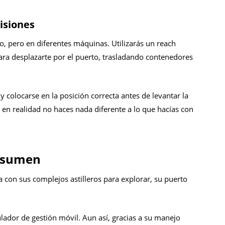
isiones
o, pero en diferentes máquinas. Utilizarás un reach
ara desplazarte por el puerto, trasladando contenedores
 colocarse en la posición correcta antes de levantar la
, en realidad no haces nada diferente a lo que hacías con
esumen
 con sus complejos astilleros para explorar, su puerto
lador de gestión móvil. Aun así, gracias a su manejo