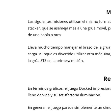
M
Las siguientes misiones utilizan el mismo format
stacker, que se asemeja más a una grúa móvil, p
de una bahía a otra.
Lleva mucho tiempo manejar el brazo de la grúa y
carga. Aunque es divertido utilizar otra máquina
la grúa STS en la primera misión.
R
En términos gráficos, el juego Docked impresiona
lleno de vida y su satisfactoria iluminación.
En general, el juego parece simplemente un simu