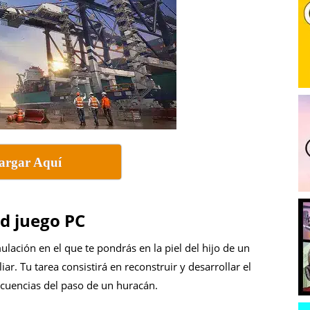
argar Aquí
d juego PC
lación en el que te pondrás en la piel del hijo de un
ar. Tu tarea consistirá en reconstruir y desarrollar el
ecuencias del paso de un huracán.