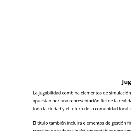
Jug
La jugabilidad combina elementos de simulación
apuestan por una representación fiel de la realida
toda la ciudad y el futuro de la comunidad local
El título también incluirá elementos de gestión fi
creación de cadenas logísticas rentables para gen