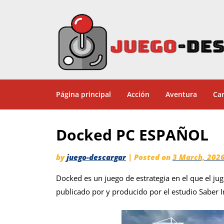
Página principal
Acción
Aventura
Car
Docked PC ESPAÑOL
by
juego-descargar
|
Posted on
3 March, 202
Docked es un juego de estrategia en el que el juga
publicado por y producido por el estudio Saber I