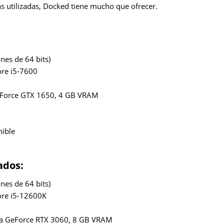
as utilizadas, Docked tiene mucho que ofrecer.
nes de 64 bits)
ore i5-7600
eForce GTX 1650, 4 GB VRAM
nible
ados:
nes de 64 bits)
ore i5-12600K
ia GeForce RTX 3060, 8 GB VRAM