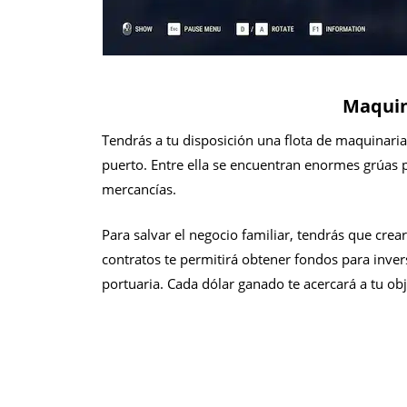
Maquin
Tendrás a tu disposición una flota de maquinaria
puerto. Entre ella se encuentran enormes grúas p
mercancías.
Para salvar el negocio familiar, tendrás que crea
contratos te permitirá obtener fondos para invers
portuaria. Cada dólar ganado te acercará a tu ob