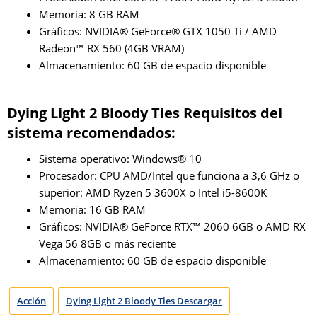
Memoria: 8 GB RAM
Gráficos: NVIDIA® GeForce® GTX 1050 Ti / AMD
Radeon™ RX 560 (4GB VRAM)
Almacenamiento: 60 GB de espacio disponible
Dying Light 2 Bloody Ties Requisitos del
sistema recomendados:
Sistema operativo: Windows® 10
Procesador: CPU AMD/Intel que funciona a 3,6 GHz o
superior: AMD Ryzen 5 3600X o Intel i5-8600K
Memoria: 16 GB RAM
Gráficos: NVIDIA® GeForce RTX™ 2060 6GB o AMD RX
Vega 56 8GB o más reciente
Almacenamiento: 60 GB de espacio disponible
Acción
Dying Light 2 Bloody Ties Descargar