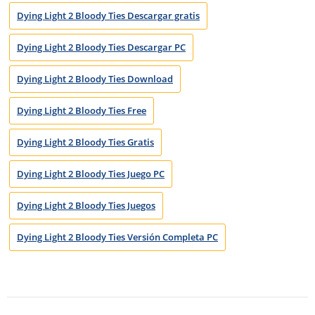
Dying Light 2 Bloody Ties Descargar gratis
Dying Light 2 Bloody Ties Descargar PC
Dying Light 2 Bloody Ties Download
Dying Light 2 Bloody Ties Free
Dying Light 2 Bloody Ties Gratis
Dying Light 2 Bloody Ties Juego PC
Dying Light 2 Bloody Ties Juegos
Dying Light 2 Bloody Ties Versión Completa PC