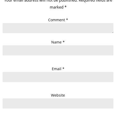
Your email address will not be published.
Required fields are
marked
*
Comment
*
Name
*
Email
*
Website