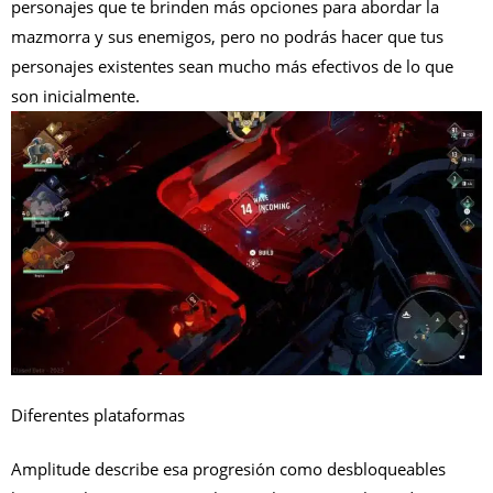
personajes que te brinden más opciones para abordar la
mazmorra y sus enemigos, pero no podrás hacer que tus
personajes existentes sean mucho más efectivos de lo que
son inicialmente.
Diferentes plataformas
Amplitude describe esa progresión como desbloqueables