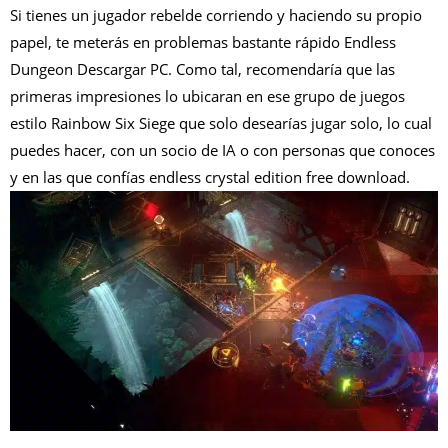
Si tienes un jugador rebelde corriendo y haciendo su propio
papel, te meterás en problemas bastante rápido Endless
Dungeon Descargar PC. Como tal, recomendaría que las
primeras impresiones lo ubicaran en ese grupo de juegos
estilo Rainbow Six Siege que solo desearías jugar solo, lo cual
puedes hacer, con un socio de IA o con personas que conoces
y en las que confías endless crystal edition free download.