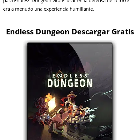
para Endless Dungeon Gratis usar en la defensa de la torre
era a menudo una experiencia humillante.
Endless Dungeon Descargar Gratis