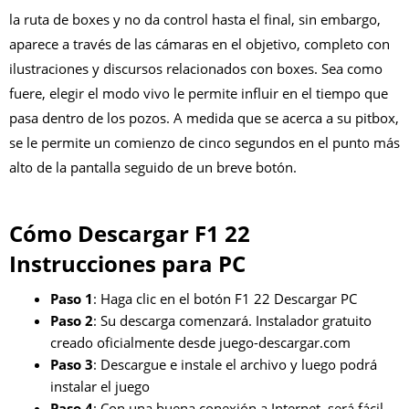
la ruta de boxes y no da control hasta el final, sin embargo,
aparece a través de las cámaras en el objetivo, completo con
ilustraciones y discursos relacionados con boxes. Sea como
fuere, elegir el modo vivo le permite influir en el tiempo que
pasa dentro de los pozos. A medida que se acerca a su pitbox,
se le permite un comienzo de cinco segundos en el punto más
alto de la pantalla seguido de un breve botón.
Cómo Descargar F1 22
Instrucciones para PC
Paso 1
: Haga clic en el botón F1 22 Descargar PC
Paso 2
: Su descarga comenzará. Instalador gratuito
creado oficialmente desde juego-descargar.com
Paso 3
: Descargue e instale el archivo y luego podrá
instalar el juego
Paso 4
: Con una buena conexión a Internet, será fácil