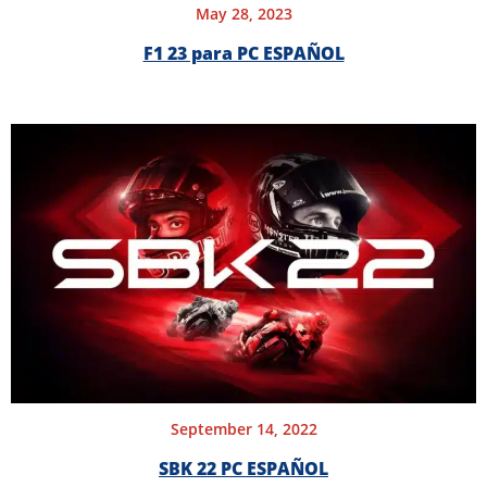
May 28, 2023
F1 23 para PC ESPAÑOL
September 14, 2022
SBK 22 PC ESPAÑOL