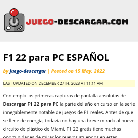
F1 22 para PC ESPAÑOL
by
juego-descargar
|
Posted on
15 May, 2022
LAST UPDATED ON DECEMBER 27TH, 2023 AT 11:11 AM
Contempla las primeras capturas de pantalla absolutas de
Descargar F1 22 para PC
la parte del año en curso en la serie
innegablemente notable de juegos de F1 reales. Antes de que
se llene de energía, todavía no hay una breve mirada al nuevo
circuito de plástico de Miami, F1 22 gratis tiene muchas
oportunidades de mirar los nuevos atuendos en estas