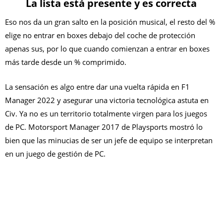
La lista está presente y es correcta
Eso nos da un gran salto en la posición musical, el resto del %
elige no entrar en boxes debajo del coche de protección
apenas sus, por lo que cuando comienzan a entrar en boxes
más tarde desde un % comprimido.
La sensación es algo entre dar una vuelta rápida en F1
Manager 2022 y asegurar una victoria tecnológica astuta en
Civ. Ya no es un territorio totalmente virgen para los juegos
de PC.
Motorsport Manager 2017 de Playsports mostró lo
bien que las minucias de ser un jefe de equipo se interpretan
en un juego de gestión de PC.