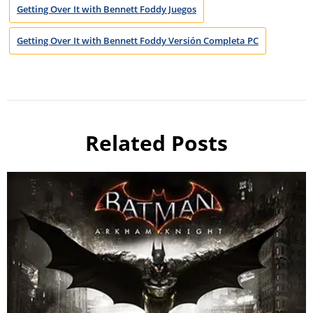
Getting Over It with Bennett Foddy Juegos
Getting Over It with Bennett Foddy Versión Completa PC
Related Posts