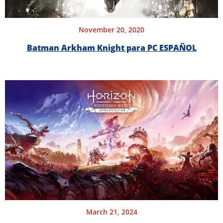
November 20, 2020
Batman Arkham Knight para PC ESPAÑOL
March 21, 2024