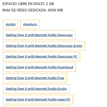
ESPACIO LIBRE EN DISCO: 2 GB
RAM DE VÍDEO DEDICADA: 4096 MB
Acción
Aventura
Getting Over It with Bennett Foddy Descargar
Getting Over It with Bennett Foddy Descargar gratis
Getting Over It with Bennett Foddy Descargar PC
Getting Over It with Bennett Foddy Download
Getting Over It with Bennett Foddy Free
Getting Over It with Bennett Foddy Gratis
Getting Over It with Bennett Foddy Juego PC