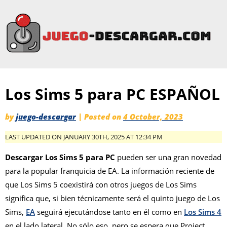
Los Sims 5 para PC ESPAÑOL
by
juego-descargar
|
Posted on
4 October, 2023
LAST UPDATED ON JANUARY 30TH, 2025 AT 12:34 PM
Descargar Los Sims 5 para PC
pueden ser una gran novedad
para la popular franquicia de EA. La información reciente de
que Los Sims 5 coexistirá con otros juegos de Los Sims
significa que, si bien técnicamente será el quinto juego de Los
Sims,
EA
seguirá ejecutándose tanto en él como en
Los Sims 4
en el lado lateral. No sólo eso, pero se espera que Project