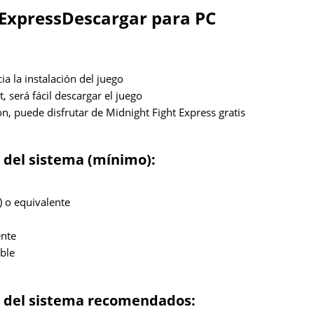
Express
Descargar para PC
cia la instalación del juego
 será fácil descargar el juego
ón, puede disfrutar de Midnight Fight Express gratis
 del sistema (mínimo):
) o equivalente
ente
ble
s del sistema recomendados: