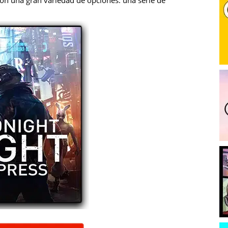
ión una gran variedad de opciones: una serie de