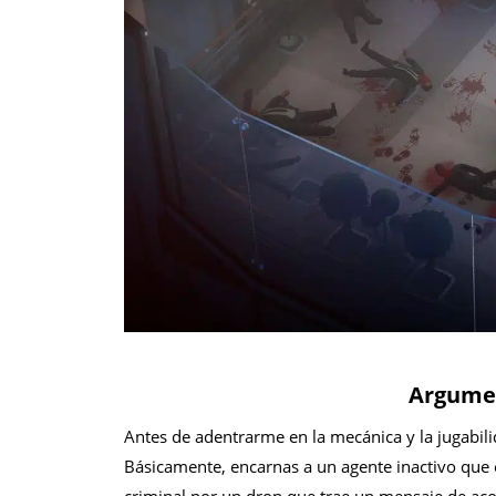
Argumen
Antes de adentrarme en la mecánica y la jugabi
Básicamente, encarnas a un agente inactivo que e
criminal por un dron que trae un mensaje de a