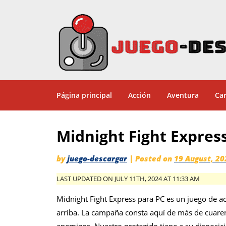
Página principal
Acción
Aventura
Car
Midnight Fight Expre
by
juego-descargar
|
Posted on
19 August, 20
LAST UPDATED ON JULY 11TH, 2024 AT 11:33 AM
Midnight Fight Express para PC es un juego de a
arriba. La campaña consta aquí de más de cuaren