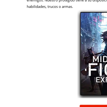
enemigos. Nuestro protegido tiene a su disposic
habilidades, trucos o armas.