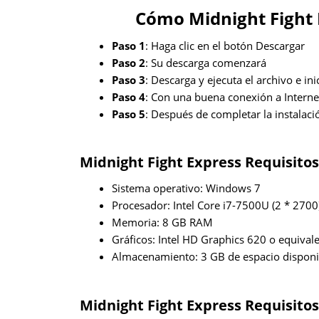
Cómo Midnight Fight 
Paso 1
: Haga clic en el botón Descargar
Paso 2
: Su descarga comenzará
Paso 3
: Descarga y ejecuta el archivo e ini
Paso 4
: Con una buena conexión a Internet,
Paso 5
: Después de completar la instalaci
Midnight Fight Express Requisitos
Sistema operativo: Windows 7
Procesador: Intel Core i7-7500U (2 * 2700
Memoria: 8 GB RAM
Gráficos: Intel HD Graphics 620 o equival
Almacenamiento: 3 GB de espacio disponi
Midnight Fight Express Requisito