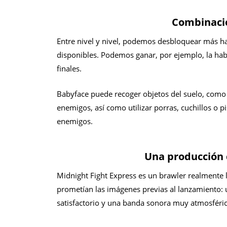
Combinaci
Entre nivel y nivel, podemos desbloquear más ha
disponibles. Podemos ganar, por ejemplo, la habi
finales.
Babyface puede recoger objetos del suelo, como s
enemigos, así como utilizar porras, cuchillos o pi
enemigos.
Una producción c
Midnight Fight Express es un brawler realmente 
prometían las imágenes previas al lanzamiento: 
satisfactorio y una banda sonora muy atmosféric