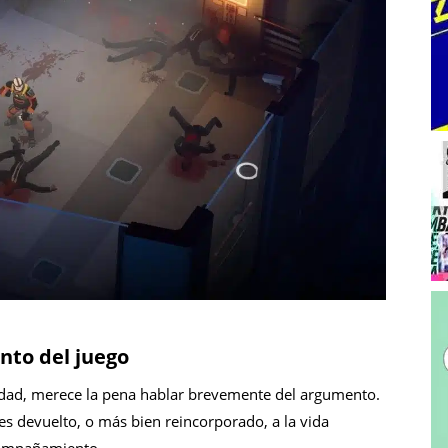
to del juego
lidad, merece la pena hablar brevemente del argumento.
s devuelto, o más bien reincorporado, a la vida
compañamiento.