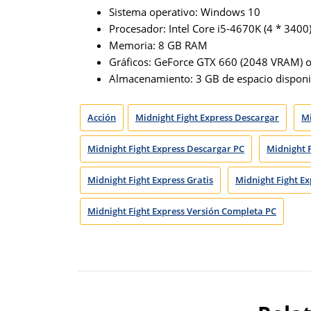
Sistema operativo: Windows 10
Procesador: Intel Core i5-4670K (4 * 3400
Memoria: 8 GB RAM
Gráficos: GeForce GTX 660 (2048 VRAM) o
Almacenamiento: 3 GB de espacio disponi
Acción
Midnight Fight Express Descargar
Mi
Midnight Fight Express Descargar PC
Midnight 
Midnight Fight Express Gratis
Midnight Fight Ex
Midnight Fight Express Versión Completa PC