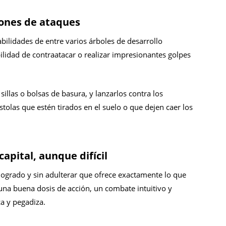
ones de ataques
bilidades de entre varios árboles de desarrollo
lidad de contraatacar o realizar impresionantes golpes
illas o bolsas de basura, y lanzarlos contra los
stolas que estén tirados en el suelo o que dejen caer los
apital, aunque difícil
logrado y sin adulterar que ofrece exactamente lo que
una buena dosis de acción, un combate intuitivo y
a y pegadiza.