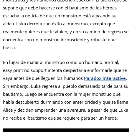
supone que debe hacerse con el bautismo de los héroes,
escucha la noticia de que un monstruo está atacando su
aldea. Luka derrota con éxito al monstruo, excepto que
realmente quieres que te violen, y en su camino de regreso se
encuentra con un monstruo inconsciente y robusto que
busca.
En lugar de matar al monstruo como un humano normal,
easy print no support intenta despertarla e informarle que se
vaya antes de que lleguen los humanos
Paradox Interactive
.
Sin embargo, Luka regresa al pueblo demasiado tarde para su
bautismo. Luego se encuentra con la mujer monstruo que
había descubierto durmiendo con anterioridad y que se llama
Alice y deciden emprender una aventura, a pesar de que Luka
no recibe el bautismo que se requiere para ser un héroe.