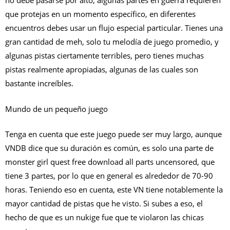
no debe pasarse por alto, algunas partes en guerra requieren
que protejas en un momento específico, en diferentes
encuentros debes usar un flujo especial particular. Tienes una
gran cantidad de meh, solo tu melodía de juego promedio, y
algunas pistas ciertamente terribles, pero tienes muchas
pistas realmente apropiadas, algunas de las cuales son
bastante increíbles.
Mundo de un pequeño juego
Tenga en cuenta que este juego puede ser muy largo, aunque
VNDB dice que su duración es común, es solo una parte de
monster girl quest free download all parts uncensored, que
tiene 3 partes, por lo que en general es alrededor de 70-90
horas. Teniendo eso en cuenta, este VN tiene notablemente la
mayor cantidad de pistas que he visto. Si subes a eso, el
hecho de que es un nukige fue que te violaron las chicas