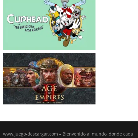
www.juego-descargar.com – Bienvenido al mundo, donde cada