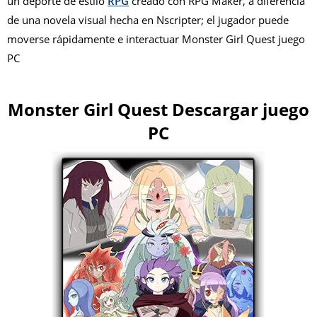
un deporte de estilo
RPG
creado con RPG Maker, a diferencia
de una novela visual hecha en Nscripter; el jugador puede
moverse rápidamente e interactuar Monster Girl Quest juego
PC
Monster Girl Quest Descargar juego
PC