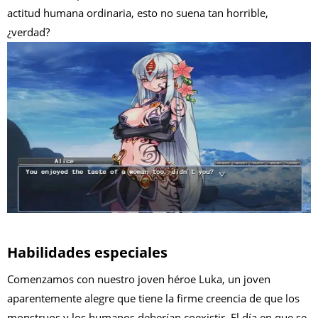
actitud humana ordinaria, esto no suena tan horrible,
¿verdad?
Habilidades especiales
Comenzamos con nuestro joven héroe Luka, un joven
aparentemente alegre que tiene la firme creencia de que los
monstruos y los humanos deberían coexistir. El día en que se