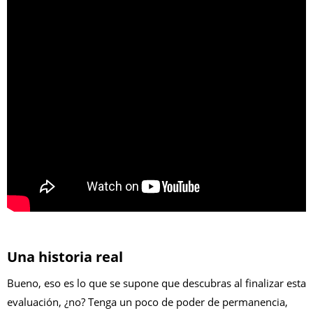
Una historia real
Bueno, eso es lo que se supone que descubras al finalizar esta
evaluación, ¿no? Tenga un poco de poder de permanencia,