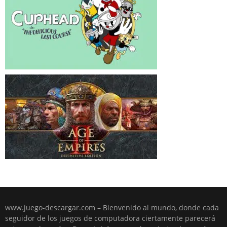
www.juego-descargar.com – Bienvenido al mundo, donde cada
seguidor de los juegos de computadora ciertamente parecerá