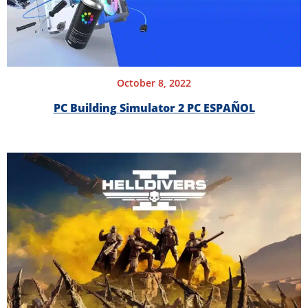
October 8, 2022
PC Building Simulator 2 PC ESPAÑOL