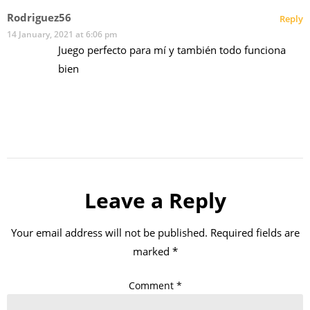
Rodriguez56
Reply
14 January, 2021 at 6:06 pm
Juego perfecto para mí y también todo funciona
bien
Leave a Reply
Your email address will not be published.
Required fields are
marked
*
Comment
*