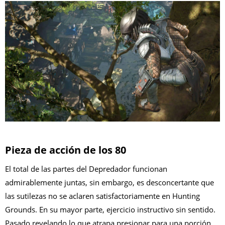
Pieza de acción de los 80
El total de las partes del Depredador funcionan
admirablemente juntas, sin embargo, es desconcertante que
las sutilezas no se aclaren satisfactoriamente en Hunting
Grounds. En su mayor parte, ejercicio instructivo sin sentido.
Pasado revelando lo que atrapa presionar para una porción