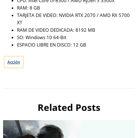
CPU: Intel Core i5-8500 / AMD Ryzen 5 3500X
RAM: 8 GB
TARJETA DE VIDEO: NVIDIA RTX 2070 / AMD RX 5700
XT
RAM DE VIDEO DEDICADA: 8192 MB
SO: Windows 10 64-Bit
ESPACIO LIBRE EN DISCO: 12 GB
Acción
Related Posts