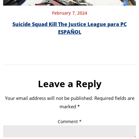
February 7, 2024
Suicide Squad Kill The Justice League para PC
ESPAÑOL
Leave a Reply
Your email address will not be published.
Required fields are
marked
*
Comment
*