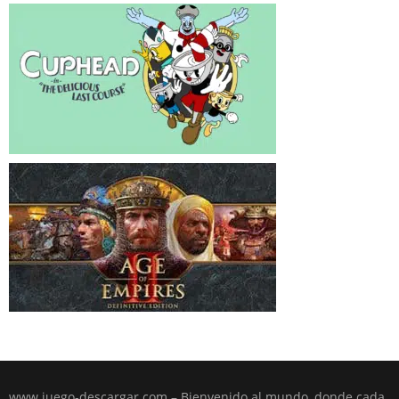
www.juego-descargar.com – Bienvenido al mundo, donde cada