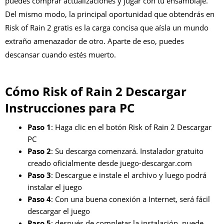
puedes comprar actualizaciones y jugar con tu ensamblaje.
Del mismo modo, la principal oportunidad que obtendrás en
Risk of Rain 2 gratis es la carga concisa que aísla un mundo
extraño amenazador de otro. Aparte de eso, puedes
descansar cuando estés muerto.
Cómo Risk of Rain 2 Descargar
Instrucciones para PC
Paso 1
: Haga clic en el botón Risk of Rain 2 Descargar
PC
Paso 2
: Su descarga comenzará. Instalador gratuito
creado oficialmente desde juego-descargar.com
Paso 3
: Descargue e instale el archivo y luego podrá
instalar el juego
Paso 4
: Con una buena conexión a Internet, será fácil
descargar el juego
Paso 5
: después de completar la instalación, puede