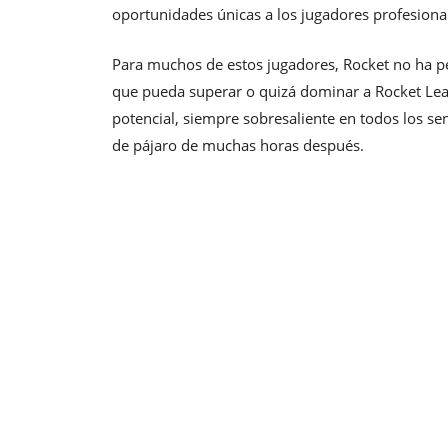
oportunidades únicas a los jugadores profesional
Para muchos de estos jugadores, Rocket no ha pe
que pueda superar o quizá dominar a Rocket Leag
potencial, siempre sobresaliente en todos los sen
de pájaro de muchas horas después.