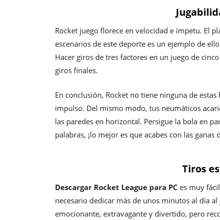
Jugabili
Rocket juego florece en velocidad e ímpetu. El pl
escenarios de este deporte es un ejemplo de ell
Hacer giros de tres factores en un juego de cinc
giros finales.
En conclusión, Rocket no tiene ninguna de estas 
impulso. Del mismo modo, tus neumáticos acaric
las paredes en horizontal. Persigue la bola en pa
palabras, ¡lo mejor es que acabes con las ganas 
Tiros e
Descargar Rocket League para PC
es muy fácil
necesario dedicar más de unos minutos al día al j
emocionante, extravagante y divertido, pero reco