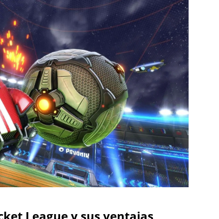
cket League y sus ventajas