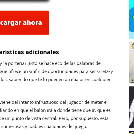
rísticas adicionales
y la portería? ¡Esto se hace eco de las palabras de
ue ofrece un sinfín de oportunidades para ser Gretzky
s, sabiendo que te lo pueden arrebatar en cualquier
viene del intento infructuoso del jugador de meter el
fiando en que el balón irá a donde tiene que ir, que es
e un punto de vista central. Pero, por supuesto, esta
as numerosas y loables cualidades del juego.