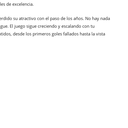
es de excelencia.
rdido su atractivo con el paso de los años. No hay nada
ue. El juego sigue creciendo y escalando con tu
tidos, desde los primeros goles fallados hasta la vista