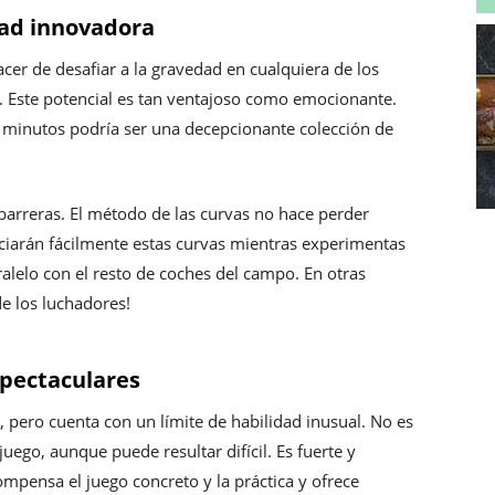
dad innovadora
acer de desafiar a la gravedad en cualquiera de los
o. Este potencial es tan ventajoso como emocionante.
o minutos podría ser una decepcionante colección de
barreras. El método de las curvas no hace perder
iarán fácilmente estas curvas mientras experimentas
ralelo con el resto de coches del campo. En otras
de los luchadores!
spectaculares
, pero cuenta con un límite de habilidad inusual. No es
uego, aunque puede resultar difícil. Es fuerte y
mpensa el juego concreto y la práctica y ofrece