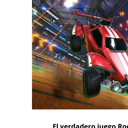
El verdadero juego Ro