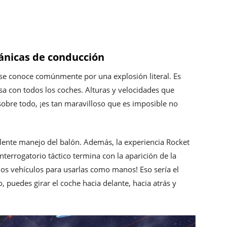
ánicas de conducción
n, se conoce comúnmente por una explosión literal. Es
sa con todos los coches. Alturas y velocidades que
 sobre todo, ¡es tan maravilloso que es imposible no
elente manejo del balón. Además, la experiencia Rocket
nterrogatorio táctico termina con la aparición de la
 los vehículos para usarlas como manos! Eso sería el
 puedes girar el coche hacia delante, hacia atrás y