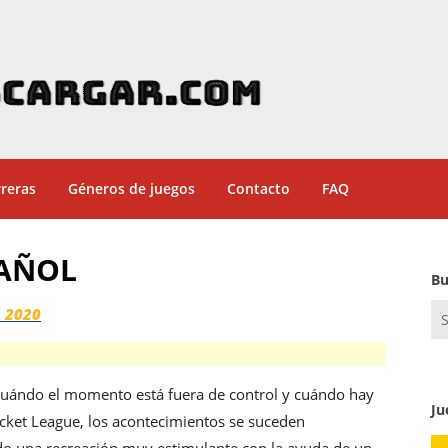
reras
Géneros de juegos
Contacto
FAQ
PAÑOL
Bu
Se
 2020
for
 cuándo el momento está fuera de control y cuándo hay
Ju
cket League, los acontecimientos se suceden