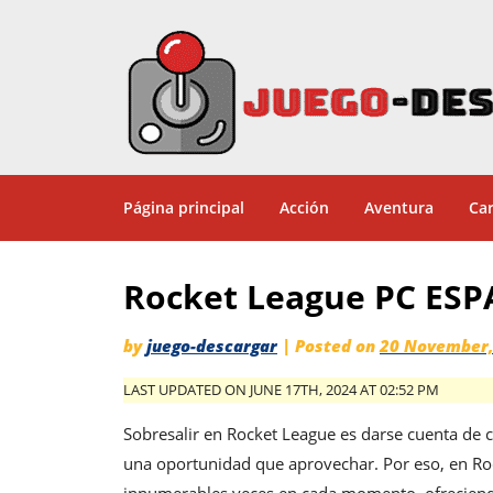
Página principal
Acción
Aventura
Car
Rocket League PC ES
by
juego-descargar
|
Posted on
20 November,
LAST UPDATED ON JUNE 17TH, 2024 AT 02:52 PM
Sobresalir en Rocket League es darse cuenta de
una oportunidad que aprovechar. Por eso, en Ro