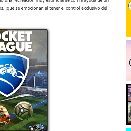
o una recreación muy estimulante con la ayuda de un
vos, ¡que se emocionan al tener el control exclusivo del