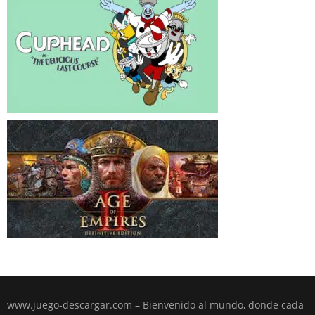
www.juego-descargar.com – Bienvenido al mundo, donde cada