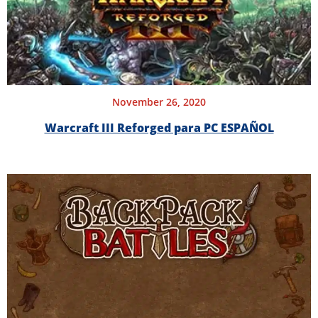
November 26, 2020
Warcraft III Reforged para PC ESPAÑOL