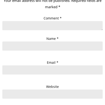
Your email address will not be published.
Required fields are
marked
*
Comment
*
Name
*
Email
*
Website