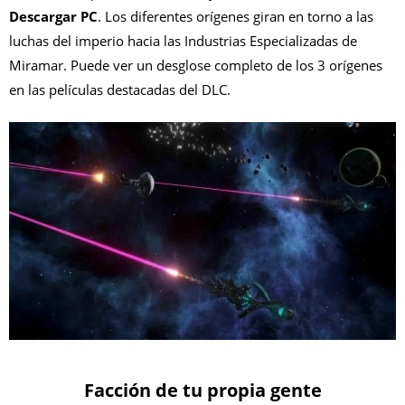
Descargar PC
. Los diferentes orígenes giran en torno a las
luchas del imperio hacia las Industrias Especializadas de
Miramar. Puede ver un desglose completo de los 3 orígenes
en las películas destacadas del DLC.
Facción de tu propia gente