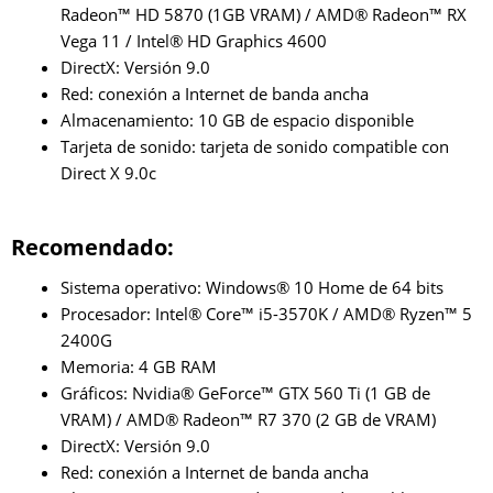
Radeon™ HD 5870 (1GB VRAM) / AMD® Radeon™ RX
Vega 11 / Intel® HD Graphics 4600
DirectX: Versión 9.0
Red: conexión a Internet de banda ancha
Almacenamiento: 10 GB de espacio disponible
Tarjeta de sonido: tarjeta de sonido compatible con
Direct X 9.0c
Recomendado:
Sistema operativo: Windows® 10 Home de 64 bits
Procesador: Intel® Core™ i5-3570K / AMD® Ryzen™ 5
2400G
Memoria: 4 GB RAM
Gráficos: Nvidia® GeForce™ GTX 560 Ti (1 GB de
VRAM) / AMD® Radeon™ R7 370 (2 GB de VRAM)
DirectX: Versión 9.0
Red: conexión a Internet de banda ancha