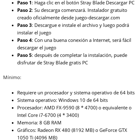
Paso 1
: Haga clic en el botón Stray Blade Descargar PC
Paso 2
: Su descarga comenzará. Instalador gratuito
creado oficialmente desde juego-descargar.com
Paso 3
: Descargue e instale el archivo y luego podrá
instalar el juego
Paso 4
: Con una buena conexión a Internet, será fácil
descargar el juego
Paso 5
: después de completar la instalación, puede
disfrutar de Stray Blade gratis PC
Mínimo:
Requiere un procesador y sistema operativo de 64 bits
Sistema operativo: Windows 10 de 64 bits
Procesador: AMD FX-9590 (8 * 4700) o equivalente o
Intel Core i7-6700 (4 * 3400)
Memoria: 8 GB RAM
Gráficos: Radeon RX 480 (8192 MB) o GeForce GTX
1050 Ti (4096 MB)