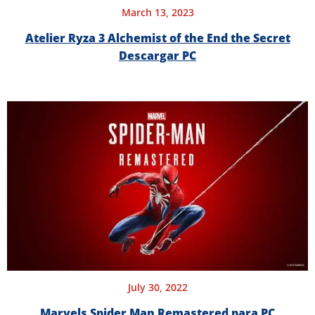
March 13, 2023
Atelier Ryza 3 Alchemist of the End the Secret
Descargar PC
July 30, 2022
Marvels Spider Man Remastered para PC