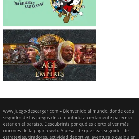
www.juego-descargar.com – Bienvenido al mundo, donde cada
seguidor de los juegos de computadora ciertamente parecerá
estar en el paraíso. Descubrirás por qué es cierto al ver más
rincones de la página web. A pesar de que seas seguidor de
estrategias, tiradores, actividad deportiva, aventura o cualquier