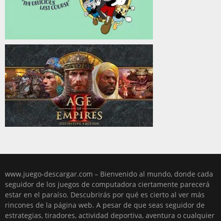
www.juego-descargar.com – Bienvenido al mundo, donde cada
seguidor de los juegos de computadora ciertamente parecerá
estar en el paraíso. Descubrirás por qué es cierto al ver más
rincones de la página web. A pesar de que seas seguidor de
estrategias, tiradores, actividad deportiva, aventura o cualquier