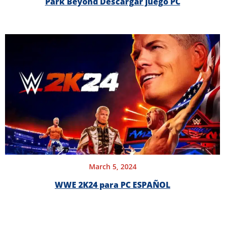
Park Beyond Descargar juego PC
March 5, 2024
WWE 2K24 para PC ESPAÑOL