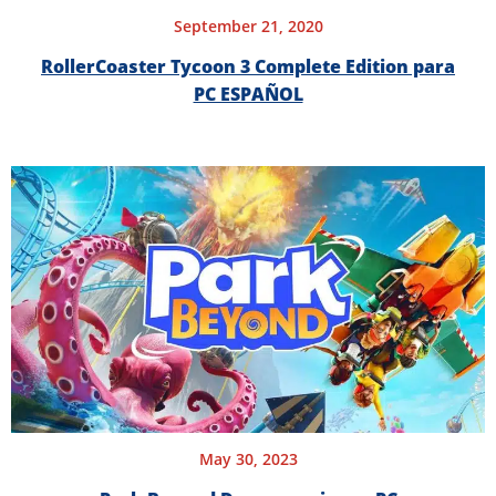
September 21, 2020
RollerCoaster Tycoon 3 Complete Edition para
PC ESPAÑOL
May 30, 2023