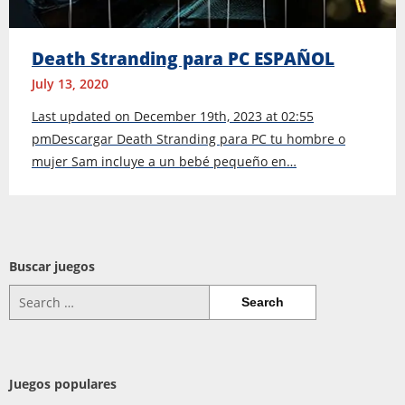
Death Stranding para PC ESPAÑOL
July 13, 2020
Last updated on December 19th, 2023 at 02:55
pmDescargar Death Stranding para PC tu hombre o
mujer Sam incluye a un bebé pequeño en…
Buscar juegos
Search
for:
Juegos populares