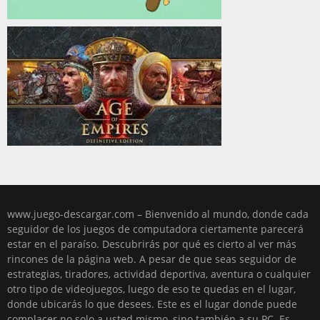
www.juego-descargar.com – Bienvenido al mundo, donde cada
seguidor de los juegos de computadora ciertamente parecerá
estar en el paraíso. Descubrirás por qué es cierto al ver más
rincones de la página web. A pesar de que seas seguidor de
estrategias, tiradores, actividad deportiva, aventura o cualquier
otro tipo de videojuegos, luego de eso te quedas en el lugar,
donde ubicarás lo que desees. Este es el lugar donde puede
complacer no solo a usted mismo, sino también a su PC. Es