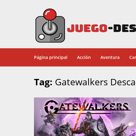
Página principal
Acción
Aventura
Car
Tag:
Gatewalkers Desca