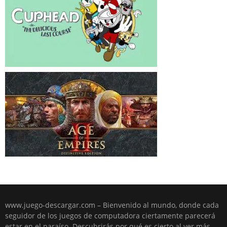
www.juego-descargar.com – Bienvenido al mundo, donde cada
seguidor de los juegos de computadora ciertamente parecerá
estar en el paraíso. Descubrirás por qué es cierto al ver más