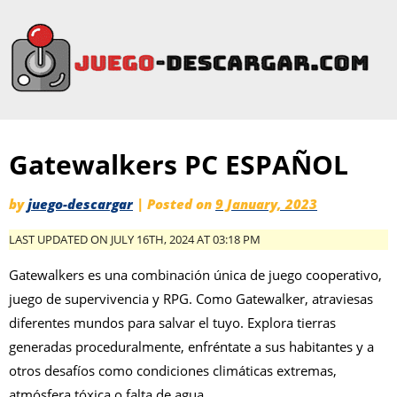
Gatewalkers PC ESPAÑOL
by
juego-descargar
|
Posted on
9 January, 2023
LAST UPDATED ON JULY 16TH, 2024 AT 03:18 PM
Gatewalkers es una combinación única de juego cooperativo,
juego de supervivencia y RPG. Como Gatewalker, atraviesas
diferentes mundos para salvar el tuyo. Explora tierras
generadas proceduralmente, enfréntate a sus habitantes y a
otros desafíos como condiciones climáticas extremas,
atmósfera tóxica o falta de agua.