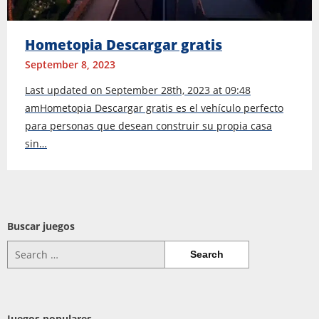
Hometopia Descargar gratis
September 8, 2023
Last updated on September 28th, 2023 at 09:48
amHometopia Descargar gratis es el vehículo perfecto
para personas que desean construir su propia casa
sin…
Buscar juegos
Search
for:
Juegos populares