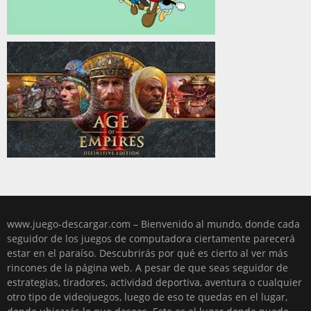
www.juego-descargar.com – Bienvenido al mundo, donde cada
seguidor de los juegos de computadora ciertamente parecerá
estar en el paraíso. Descubrirás por qué es cierto al ver más
rincones de la página web. A pesar de que seas seguidor de
estrategias, tiradores, actividad deportiva, aventura o cualquier
otro tipo de videojuegos, luego de eso te quedas en el lugar,