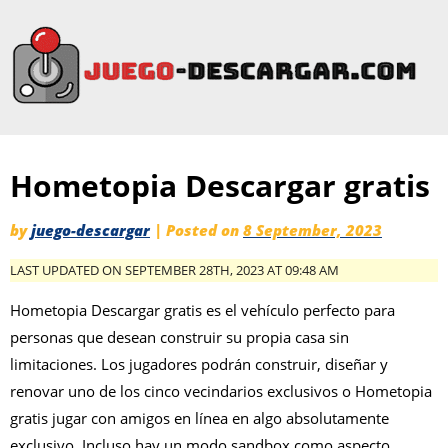
Hometopia Descargar gratis
by
juego-descargar
|
Posted on
8 September, 2023
LAST UPDATED ON SEPTEMBER 28TH, 2023 AT 09:48 AM
Hometopia Descargar gratis es el vehículo perfecto para
personas que desean construir su propia casa sin
limitaciones. Los jugadores podrán construir, diseñar y
renovar uno de los cinco vecindarios exclusivos o Hometopia
gratis jugar con amigos en línea en algo absolutamente
exclusivo. Incluso hay un modo sandbox como aspecto