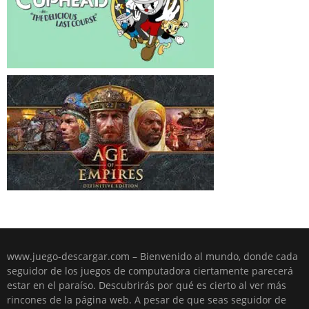
www.juego-descargar.com – Bienvenido al mundo, donde cada
seguidor de los juegos de computadora ciertamente parecerá
estar en el paraíso. Descubrirás por qué es cierto al ver más
rincones de la página web. A pesar de que seas seguidor de