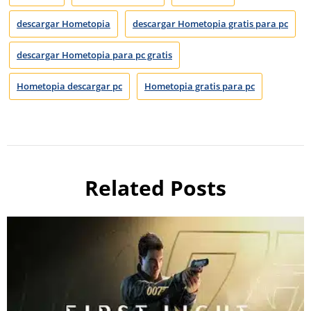
descargar Hometopia
descargar Hometopia gratis para pc
descargar Hometopia para pc gratis
Hometopia descargar pc
Hometopia gratis para pc
Related Posts