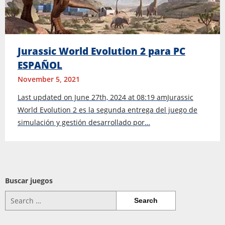
Jurassic World Evolution 2 para PC
ESPAÑOL
November 5, 2021
Last updated on June 27th, 2024 at 08:19 amJurassic
World Evolution 2 es la segunda entrega del juego de
simulación y gestión desarrollado por…
Buscar juegos
Search
for: