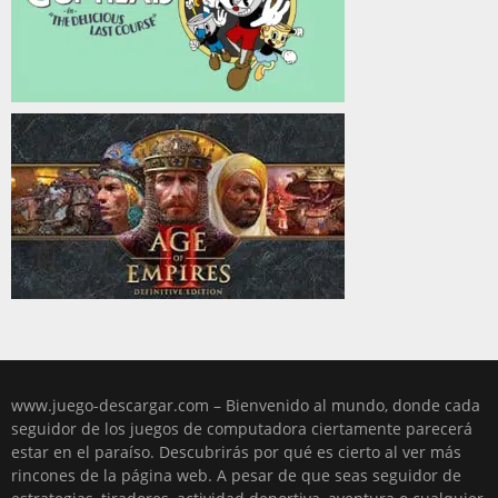
www.juego-descargar.com – Bienvenido al mundo, donde cada
seguidor de los juegos de computadora ciertamente parecerá
estar en el paraíso. Descubrirás por qué es cierto al ver más
rincones de la página web. A pesar de que seas seguidor de