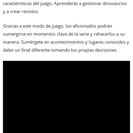
características del juego. Aprenderás a gestionar dinosaurios
y a crear recintos.
Gracias a este modo de juego, los aficionados podrán
sumergirse en momentos clave de la serie y rehacerlos a su
manera. Sumérgete en acontecimientos y lugares conocidos y
dales un final diferente tomando tus propias decisiones.