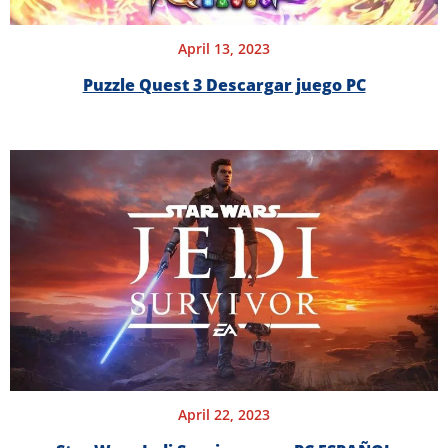
April 13, 2023
Puzzle Quest 3 Descargar juego PC
April 22, 2023