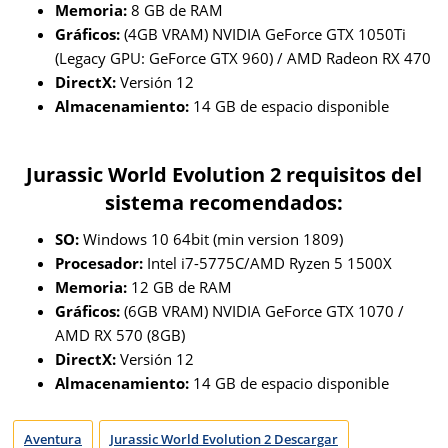
Memoria:
8 GB de RAM
Gráficos:
(4GB VRAM) NVIDIA GeForce GTX 1050Ti
(Legacy GPU: GeForce GTX 960) / AMD Radeon RX 470
DirectX:
Versión 12
Almacenamiento:
14 GB de espacio disponible
Jurassic World Evolution 2 requisitos del
sistema recomendados:
SO:
Windows 10 64bit (min version 1809)
Procesador:
Intel i7-5775C/AMD Ryzen 5 1500X
Memoria:
12 GB de RAM
Gráficos:
(6GB VRAM) NVIDIA GeForce GTX 1070 /
AMD RX 570 (8GB)
DirectX:
Versión 12
Almacenamiento:
14 GB de espacio disponible
Aventura
Jurassic World Evolution 2 Descargar