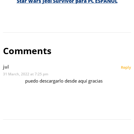
Star Wars Jedi Survivor para PC ESPAÑOL
Comments
jul
Reply
31 March, 2022 at 7:25 pm
puedo descargarlo desde aquí gracias