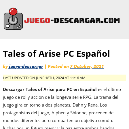
Tales of Arise PC Español
by
juego-descargar
|
Posted on
7 October, 2021
LAST UPDATED ON JUNE 18TH, 2024 AT 11:16 AM
Descargar Tales of Arise
para PC en Español
es el último
juego de rol y acción de la longeva serie RPG. La trama del
juego gira en torno a dos planetas, Dahn y Rena. Los
protagonistas del juego, Alphen y Shionne, proceden de
mundos diferentes pero comparten un objetivo común:
luchar por un futuro mejor y la paz entre ambos bandos.