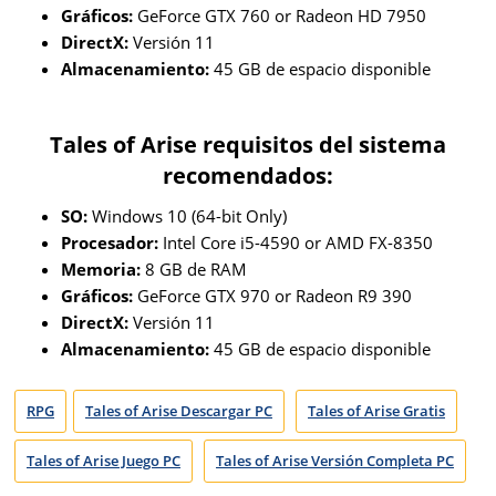
Gráficos:
GeForce GTX 760 or Radeon HD 7950
DirectX:
Versión 11
Almacenamiento:
45 GB de espacio disponible
Tales of Arise requisitos del sistema
recomendados:
SO:
Windows 10 (64-bit Only)
Procesador:
Intel Core i5-4590 or AMD FX-8350
Memoria:
8 GB de RAM
Gráficos:
GeForce GTX 970 or Radeon R9 390
DirectX:
Versión 11
Almacenamiento:
45 GB de espacio disponible
RPG
Tales of Arise Descargar PC
Tales of Arise Gratis
Tales of Arise Juego PC
Tales of Arise Versión Completa PC