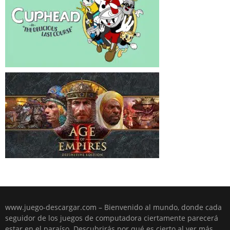
www.juego-descargar.com – Bienvenido al mundo, donde cada
seguidor de los juegos de computadora ciertamente parecerá
estar en el paraíso. Descubrirás por qué es cierto al ver más