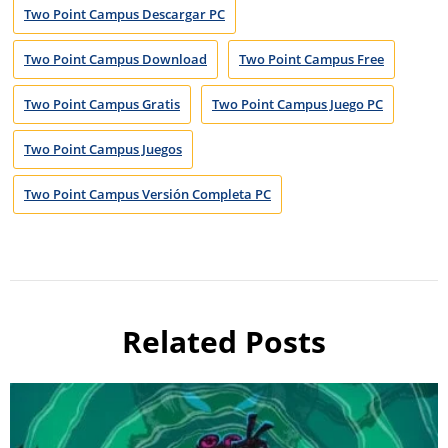
Two Point Campus Descargar PC
Two Point Campus Download
Two Point Campus Free
Two Point Campus Gratis
Two Point Campus Juego PC
Two Point Campus Juegos
Two Point Campus Versión Completa PC
Related Posts