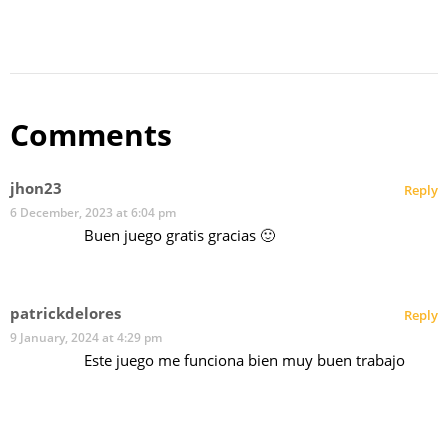
Comments
jhon23
Reply
6 December, 2023 at 6:04 pm
Buen juego gratis gracias 🙂
patrickdelores
Reply
9 January, 2024 at 4:29 pm
Este juego me funciona bien muy buen trabajo