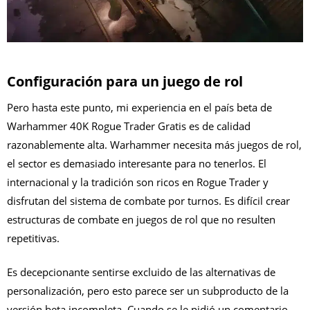
Configuración para un juego de rol
Pero hasta este punto, mi experiencia en el país beta de
Warhammer 40K Rogue Trader Gratis es de calidad
razonablemente alta. Warhammer necesita más juegos de rol,
el sector es demasiado interesante para no tenerlos. El
internacional y la tradición son ricos en Rogue Trader y
disfrutan del sistema de combate por turnos. Es difícil crear
estructuras de combate en juegos de rol que no resulten
repetitivas.
Es decepcionante sentirse excluido de las alternativas de
personalización, pero esto parece ser un subproducto de la
versión beta incompleta. Cuando se le pidió un comentario,