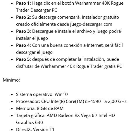
Paso 1
: Haga clic en el botón Warhammer 40K Rogue
Trader Descargar PC
Paso 2
: Su descarga comenzará. Instalador gratuito
creado oficialmente desde juego-descargar.com
Paso 3
: Descargue e instale el archivo y luego podrá
instalar el juego
Paso 4
: Con una buena conexión a Internet, será fácil
descargar el juego
Paso 5
: después de completar la instalación, puede
disfrutar de Warhammer 40K Rogue Trader gratis PC
Mínimo:
Sistema operativo: Win10
Procesador: CPU Intel(R) Core(TM) i5-4590T a 2,00 GHz
Memoria: 8 GB de RAM
Tarjeta gráfica: AMD Radeon RX Vega 6 / Intel HD
Graphics 630
DirectX: Versión 11