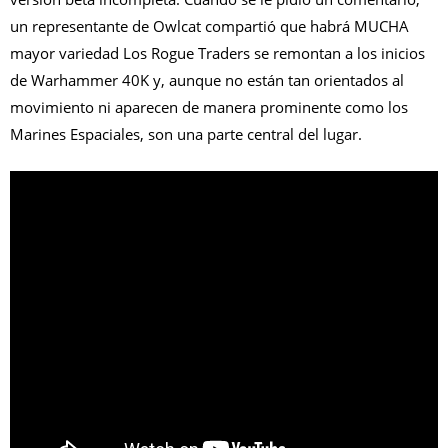
un representante de Owlcat compartió que habrá MUCHA
mayor variedad Los Rogue Traders se remontan a los inicios
de Warhammer 40K y, aunque no están tan orientados al
movimiento ni aparecen de manera prominente como los
Marines Espaciales, son una parte central del lugar.