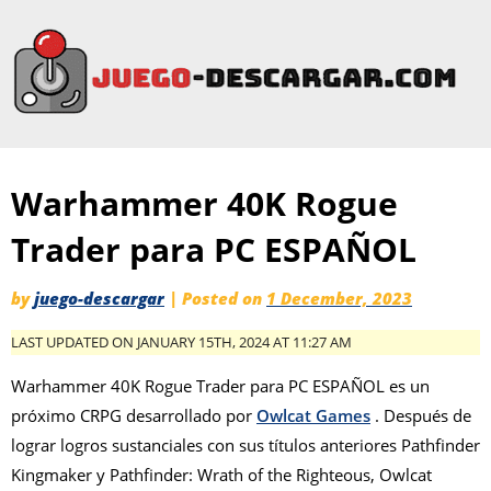
Warhammer 40K Rogue
Trader para PC ESPAÑOL
by
juego-descargar
|
Posted on
1 December, 2023
LAST UPDATED ON JANUARY 15TH, 2024 AT 11:27 AM
Warhammer 40K Rogue Trader para PC ESPAÑOL es un
próximo CRPG desarrollado por
Owlcat Games
. Después de
lograr logros sustanciales con sus títulos anteriores Pathfinder
Kingmaker y Pathfinder: Wrath of the Righteous, Owlcat