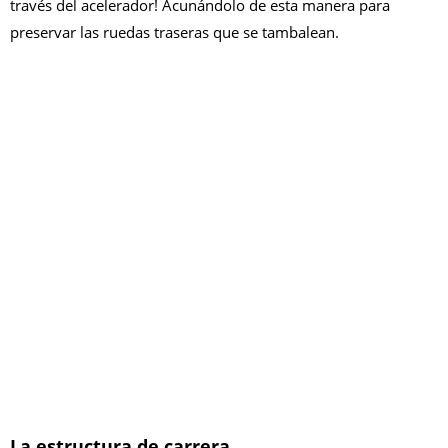
través del acelerador! Acunándolo de esta manera para
preservar las ruedas traseras que se tambalean.
La estructura de carrera