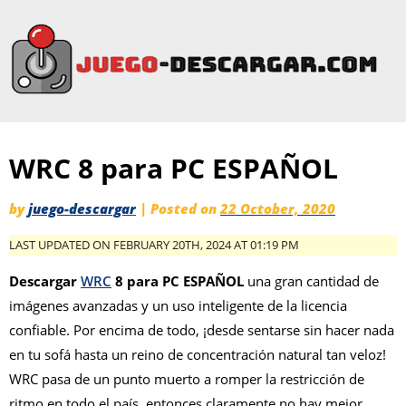
WRC 8 para PC ESPAÑOL
by
juego-descargar
|
Posted on
22 October, 2020
LAST UPDATED ON FEBRUARY 20TH, 2024 AT 01:19 PM
Descargar
WRC
8 para PC ESPAÑOL
una gran cantidad de
imágenes avanzadas y un uso inteligente de la licencia
confiable. Por encima de todo, ¡desde sentarse sin hacer nada
en tu sofá hasta un reino de concentración natural tan veloz!
WRC pasa de un punto muerto a romper la restricción de
ritmo en todo el país, entonces claramente no hay mejor