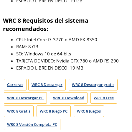
ESPACIO LIBRE EN DISCO: 19 GB
WRC 8 Requisitos del sistema
recomendados:
CPU: Intel Core i7-3770 o AMD FX-8350
RAM: 8 GB
SO: Windows 10 de 64 bits
TARJETA DE VIDEO: Nvidia GTX 780 o AMD R9 290
ESPACIO LIBRE EN DISCO: 19 MB
Carreras
WRC 8 Descargar
WRC 8 Descargar gratis
WRC 8 Descargar PC
WRC 8 Download
WRC 8 Free
WRC 8 Gratis
WRC 8 Juego PC
WRC 8 Juegos
WRC 8 Versión Completa PC