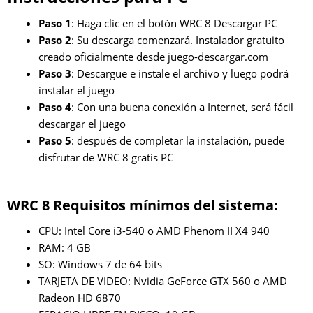
Paso 1
: Haga clic en el botón WRC 8 Descargar PC
Paso 2
: Su descarga comenzará. Instalador gratuito
creado oficialmente desde juego-descargar.com
Paso 3
: Descargue e instale el archivo y luego podrá
instalar el juego
Paso 4
: Con una buena conexión a Internet, será fácil
descargar el juego
Paso 5
: después de completar la instalación, puede
disfrutar de WRC 8 gratis PC
WRC 8 Requisitos mínimos del sistema:
CPU: Intel Core i3-540 o AMD Phenom II X4 940
RAM: 4 GB
SO: Windows 7 de 64 bits
TARJETA DE VIDEO: Nvidia GeForce GTX 560 o AMD
Radeon HD 6870